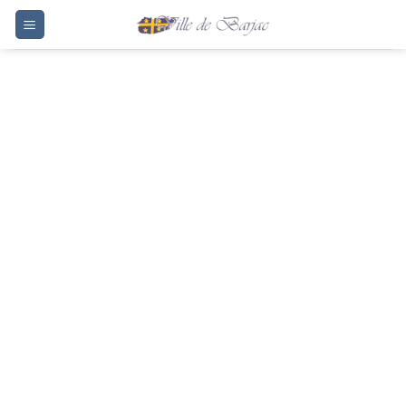
Passer
au
contenu