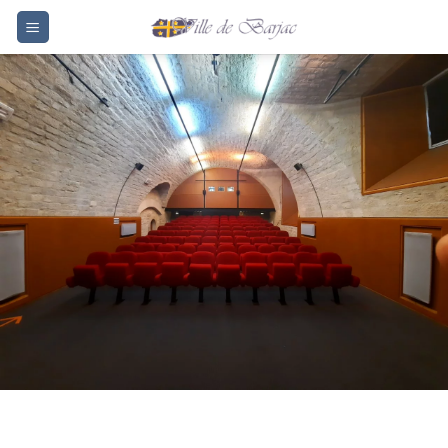
Passer
au
contenu